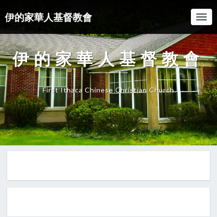
伊的家華人基督教會
Togg
Navi
伊的家華人基督教會
First Ithaca Chinese Christian Church